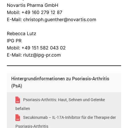
Novartis Pharma GmbH
Mobil: +49 160 279 12 87
E-Mail: christoph.guenther@novartis.com
Rebecca Lutz
IPG PR
Mobil: +49 151 582 043 02
E-Mail: rlutz@ipg-pr.com
Hintergrundinformationen zu Psoriasis-Arthritis
(PsA)
Psoriasis-Arthritis: Haut, Sehnen und Gelenke
befallen
Secukinumab – IL-17A-Inhibitor für die Therapie der
Psoriasis-Arthritis