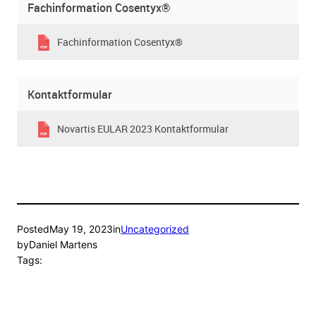
Fachinformation Cosentyx®
Fachinformation Cosentyx®
Kontaktformular
Novartis EULAR 2023 Kontaktformular
Posted
May 19, 2023
in
Uncategorized
by
Daniel Martens
Tags: