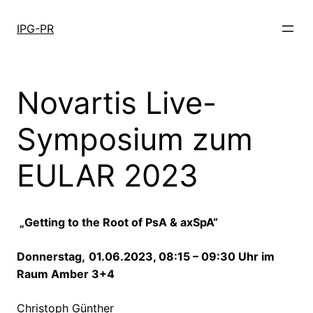
Skip
to
IPG-PR
content
Novartis Live-
Symposium zum
EULAR 2023
„
Getting to the Root of PsA & axSpA
“
Donnerstag,
01.06.2023, 08:15 – 09:30 Uhr im
Raum Amber 3+4
Christoph Günther